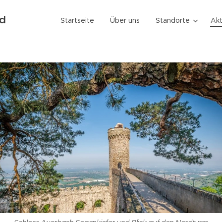
nd
Startseite
Über uns
Standorte
Akt