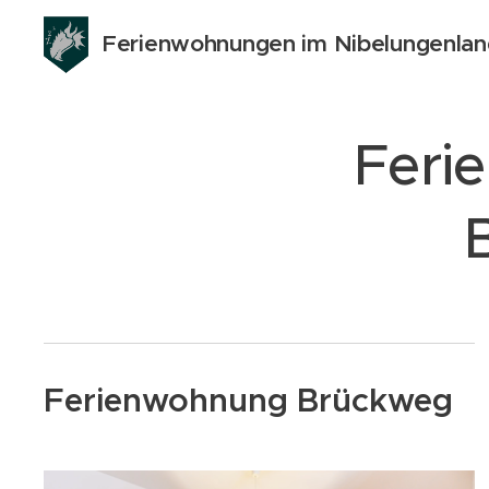
Ferienwohnungen im Nibelungenla
Feri
Ferienwohnung Brückweg