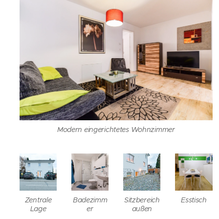
Modern eingerichtetes Wohnzimmer
Zentrale
Badezimm
Sitzbereich
Esstisch
Lage
er
außen