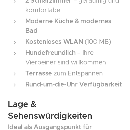
2 Schlafzimmer
– geräumig und
komfortabel
Moderne Küche & modernes
Bad
Kostenloses WLAN
(100 MB)
Hundefreundlich
– Ihre
Vierbeiner sind willkommen
Terrasse
zum Entspannen
Rund-um-die-Uhr Verfügbarkeit
Lage &
Sehenswürdigkeiten
Ideal als Ausgangspunkt für