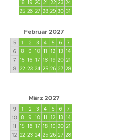
18
19
20
21
22
23
24
25
26
27
28
29
30
31
Februar 2027
5
1
2
3
4
5
6
7
8
9
10
11
12
13
14
6
15
16
17
18
19
20
21
7
22
23
24
25
26
27
28
8
März 2027
9
1
2
3
4
5
6
7
8
9
10
11
12
13
14
10
15
16
17
18
19
20
21
11
22
23
24
25
26
27
28
12