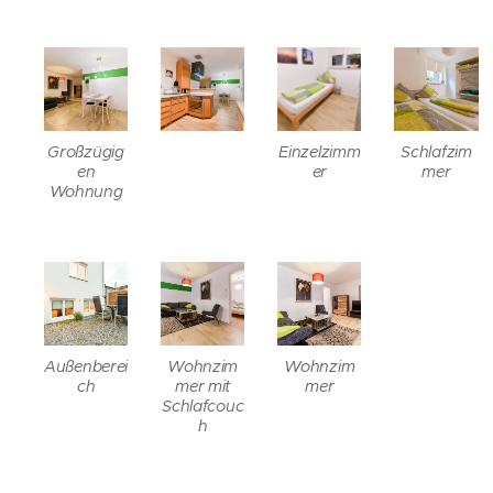
Großzügig
Einzelzimm
Schlafzim
en
er
mer
Wohnung
Außenberei
Wohnzim
Wohnzim
ch
mer mit
mer
Schlafcouc
h