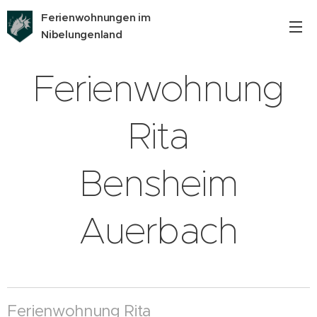
Ferienwohnungen im
Nibelungenland
Ferienwohnung
Rita
Bensheim
Auerbach
Ferienwohnung Rita