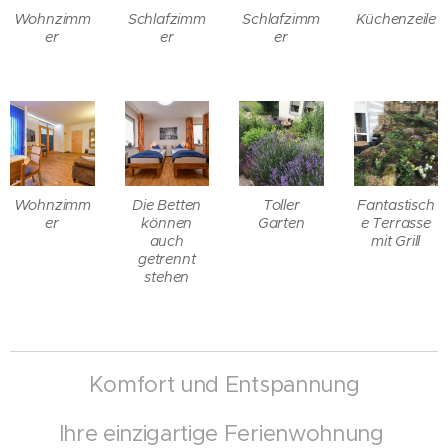
Wohnzimm
Schlafzimm
Schlafzimm
Küchenzeile
er
er
er
Wohnzimm
Die Betten
Toller
Fantastisch
er
können
Garten
e Terrasse
auch
mit Grill
getrennt
stehen
Komfort und Entspannung
Ihre einzigartige Ferienwohnung