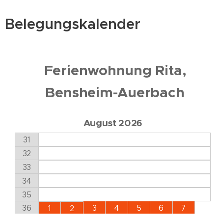
Belegungskalender
Ferienwohnung Rita,
Bensheim-Auerbach
August 2026
31
32
33
34
35
3
4
5
6
7
36
1
2